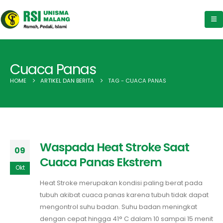
Cuaca Panas
HOME
ARTIKEL DAN BERITA
TAG -
CUACA PANAS
Waspada Heat Stroke Saat
09
Cuaca Panas Ekstrem
Okt
Heat Stroke merupakan kondisi paling berat pada
tubuh akibat cuaca panas karena tubuh tidak dapat
mengontrol suhu badan. Suhu badan meningkat
dengan cepat hingga 41° C dalam 10 sampai 15 menit