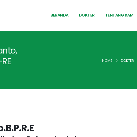
BERANDA
DOKTER
TENTANG KAMI
anto,
-RE
HOME
DOKTER
.B.P.R.E