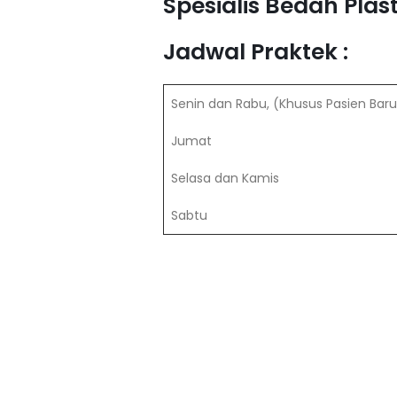
Spesialis Bedah Plas
Jadwal Praktek :
Senin dan Rabu, (Khusus Pasien Baru
Jumat
Selasa dan Kamis
Sabtu