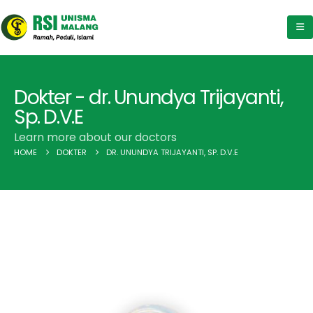
Dokter - dr. Unundya Trijayanti,
Sp. D.V.E
Learn more about our doctors
HOME
DOKTER
DR. UNUNDYA TRIJAYANTI, SP. D.V.E