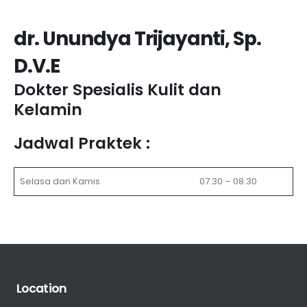
dr. Unundya Trijayanti, Sp.
D.V.E
Dokter Spesialis Kulit dan
Kelamin
Jadwal Praktek :
Selasa dan Kamis
07.30 – 08.30
Location