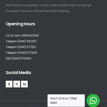
RSI Unisma merupakan rumah sakit swasta Islami di bawah
naungan Yayasan Universitas Islam Malang
Opening Hours
CS 24 Jam 08113033139
Telepon (0341) 551257
Telepon (0341) 577321
Telepon (0341) 577205
IGD (0341) 570400
Social Media
Butuh bantuan?
Chat
kami