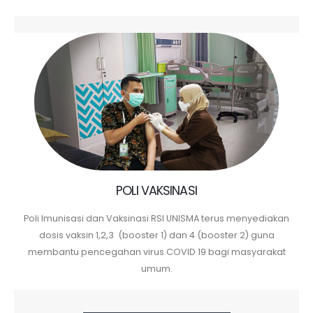
POLI VAKSINASI
Poli Imunisasi dan Vaksinasi RSI UNISMA terus menyediakan
dosis vaksin 1,2,3 (booster 1) dan 4 (booster 2) guna
membantu pencegahan virus COVID 19 bagi masyarakat
umum.