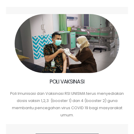
POLI VAKSINASI
Poli Imunisasi dan Vaksinasi RSI UNISMA terus menyediakan
dosis vaksin 1,2,3 (booster 1) dan 4 (booster 2) guna
membantu pencegahan virus COVID 19 bagi masyarakat
umum.