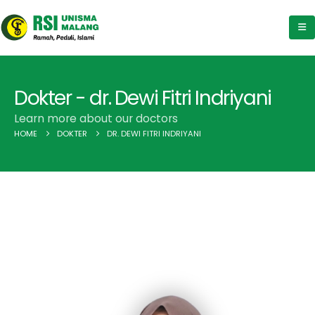
Dokter - dr. Dewi Fitri Indriyani
Learn more about our doctors
HOME
DOKTER
DR. DEWI FITRI INDRIYANI