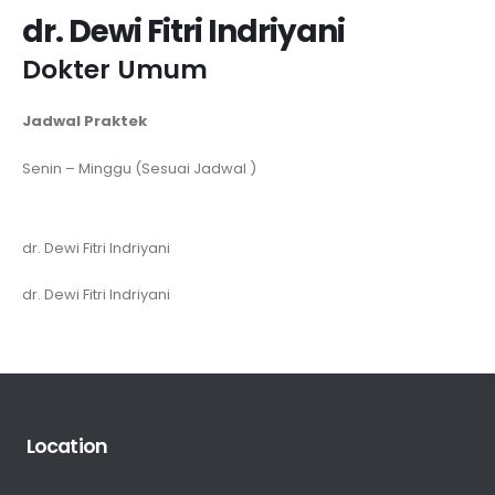
dr. Dewi Fitri Indriyani
Dokter Umum
Jadwal Praktek
Senin – Minggu (Sesuai Jadwal )
dr. Dewi Fitri Indriyani
dr. Dewi Fitri Indriyani
Location