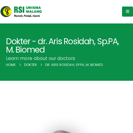
Dokter - dr. Aris Rosidah, Sp.PA,
M. Biomed
Learn more about our doctors
HOME
DOKTER
DR. ARIS ROSIDAH, SP.PA, M. BIOMED