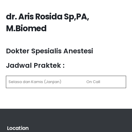
dr. Aris Rosida Sp,PA,
M.Biomed
Dokter Spesialis Anestesi
Jadwal Praktek :
Selasa dan Kamis (Janjian)
On Call
Location