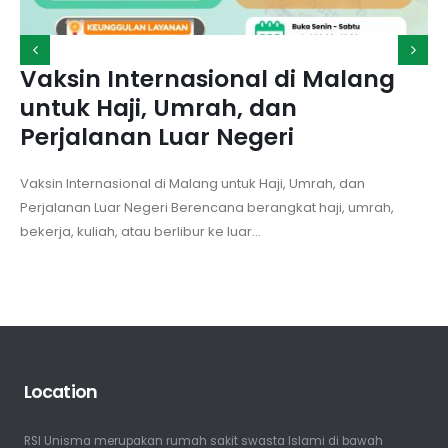
Vaksin Internasional di Malang
untuk Haji, Umrah, dan
Perjalanan Luar Negeri
Vaksin Internasional di Malang untuk Haji, Umrah, dan
Perjalanan Luar Negeri Berencana berangkat haji, umrah,
bekerja, kuliah, atau berlibur ke luar...
Location
RSI Unisma merupakan rumah sakit swasta Islami di bawah