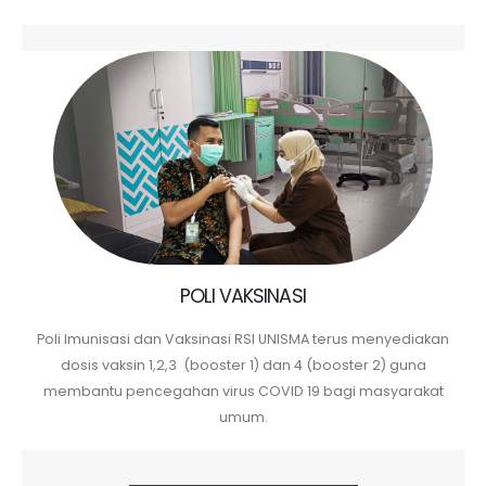
POLI VAKSINASI
Poli Imunisasi dan Vaksinasi RSI UNISMA terus menyediakan
dosis vaksin 1,2,3 (booster 1) dan 4 (booster 2) guna
membantu pencegahan virus COVID 19 bagi masyarakat
umum.