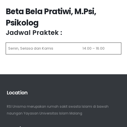
Beta Bela Pratiwi, M.Psi,
Psikolog
Jadwal Praktek :
Senin, Selasa dan Kamis
14.00 – 16.00
Location
RSI Unisma merupakan rumah sakit swasta Islami di bawah
naungan Yayasan Universitas Islam Malang