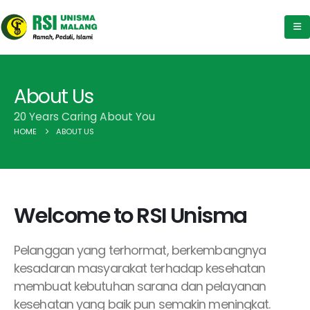
About Us
20 Years Caring About You
HOME
ABOUT US
Welcome to RSI Unisma
Pelanggan yang terhormat, berkembangnya
kesadaran masyarakat terhadap kesehatan
membuat kebutuhan sarana dan pelayanan
kesehatan yang baik pun semakin meningkat.