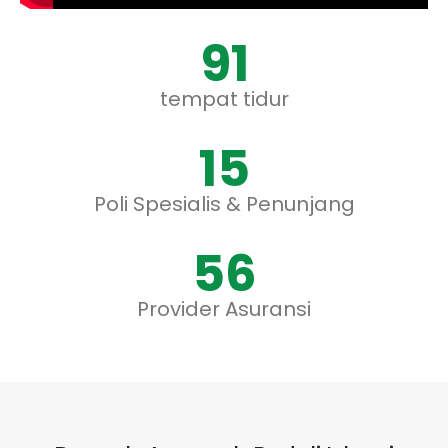
100
tempat tidur
16
Poli Spesialis & Penunjang
62
Provider Asuransi