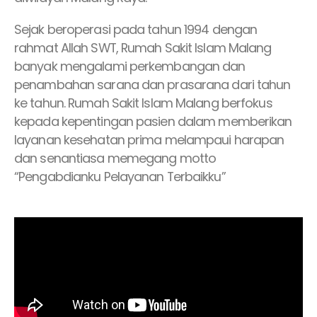
Sejak beroperasi pada tahun 1994 dengan
rahmat Allah SWT, Rumah Sakit Islam Malang
banyak mengalami perkembangan dan
penambahan sarana dan prasarana dari tahun
ke tahun. Rumah Sakit Islam Malang berfokus
kepada kepentingan pasien dalam memberikan
layanan kesehatan prima melampaui harapan
dan senantiasa memegang motto
“Pengabdianku Pelayanan Terbaikku”